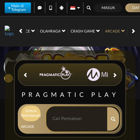
Main di
MASUK
DAF
Telegram
PROM
CASINO
RACE
OLAHRAGA
CRASH GAME
ARCADE
PRAGMATIC PLAY
SEMUA
PERMAINAN
ARCADE