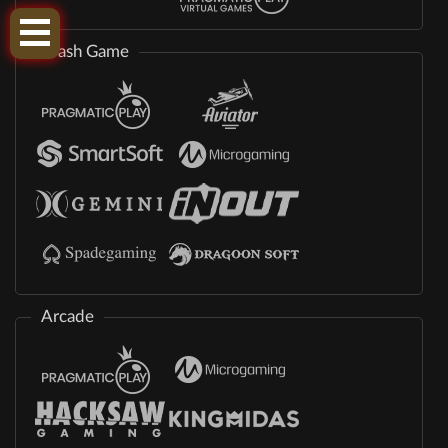
Crash Game
Arcade