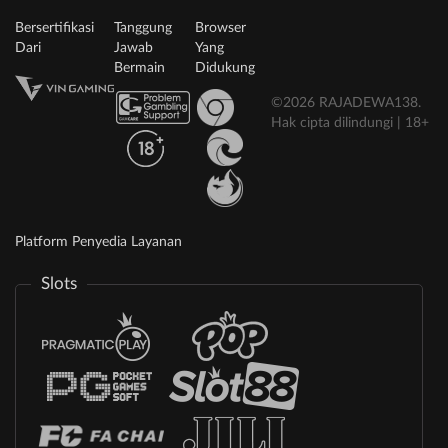
Bersertifikasi
Tanggung
Browser
Dari
Jawab
Yang
Bermain
Didukung
©2026 RAJADEWA138.
Hak cipta dilindungi | 18+
Platform Penyedia Layanan
Slots