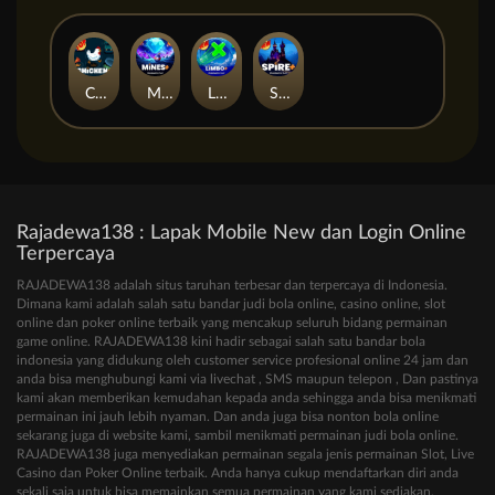
Chicken+
Mines+
Limbo+
Spire+
Rajadewa138 : Lapak Mobile New dan Login Online
Terpercaya
RAJADEWA138 adalah situs taruhan terbesar dan terpercaya di Indonesia.
Dimana kami adalah salah satu bandar judi bola online, casino online, slot
online dan poker online terbaik yang mencakup seluruh bidang permainan
game online. RAJADEWA138 kini hadir sebagai salah satu bandar bola
indonesia yang didukung oleh customer service profesional online 24 jam dan
anda bisa menghubungi kami via livechat , SMS maupun telepon , Dan pastinya
kami akan memberikan kemudahan kepada anda sehingga anda bisa menikmati
permainan ini jauh lebih nyaman. Dan anda juga bisa nonton bola online
sekarang juga di website kami, sambil menikmati permainan judi bola online.
RAJADEWA138 juga menyediakan permainan segala jenis permainan Slot, Live
Casino dan Poker Online terbaik. Anda hanya cukup mendaftarkan diri anda
sekali saja untuk bisa memainkan semua permainan yang kami sediakan.