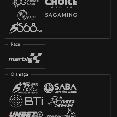
Race
Olahraga
Klik Disini!