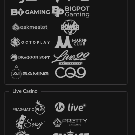
Live Casino