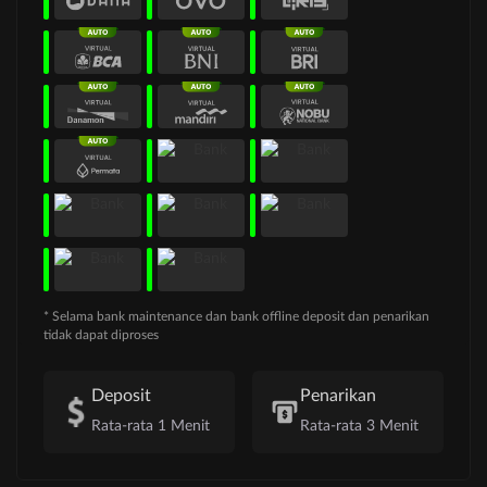
* Selama bank maintenance dan bank offline deposit dan penarikan
tidak dapat diproses
Deposit
Penarikan
Rata-rata 1 Menit
Rata-rata 3 Menit