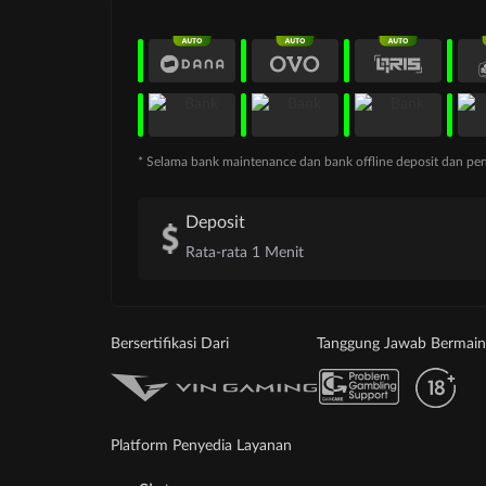
* Selama bank maintenance dan bank offline deposit dan pen
Deposit
Rata-rata 1 Menit
Bersertifikasi Dari
Tanggung Jawab Bermain
Platform Penyedia Layanan