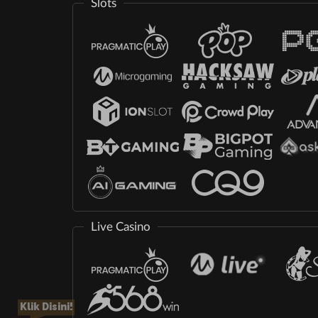
Slots
Live Casino
Klik Disini!