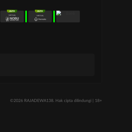
©2026 RAJADEWA138. Hak cipta dilindungi | 18+