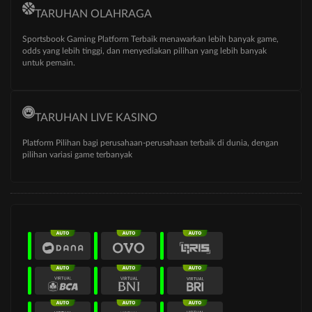
TARUHAN OLAHRAGA
Sportsbook Gaming Platform Terbaik menawarkan lebih banyak game,
odds yang lebih tinggi, dan menyediakan pilihan yang lebih banyak
untuk pemain.
TARUHAN LIVE KASINO
Platform Pilihan bagi perusahaan-perusahaan terbaik di dunia, dengan
pilihan variasi game terbanyak