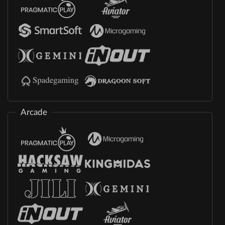
Arcade