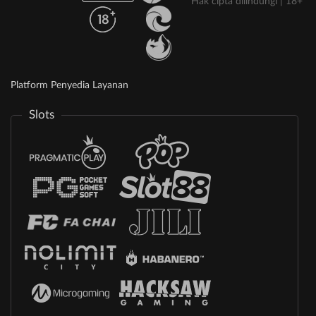
Hak cipta dilindungi | 18+
Platform Penyedia Layanan
Slots