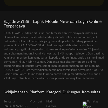
Rajadewa138 : Lapak Mobile New dan Login Online
Terpercaya
RAJADEWA138 adalah situs taruhan terbesar dan terpercaya di Indonesia.
Dimana kami adalah salah satu bandar judi bola online, casino online, slot
online dan poker online terbaik yang mencakup seluruh bidang permainan
game online. RAJADEWA138 kini hadir sebagai salah satu bandar bola
indonesia yang didukung oleh customer service profesional online 24 jam dan
anda bisa menghubungi kami via livechat , SMS maupun telepon , Dan pastinya
kami akan memberikan kemudahan kepada anda sehingga anda bisa menikmati
permainan ini jauh lebih nyaman. Dan anda juga bisa nonton bola online
sekarang juga di website kami, sambil menikmati permainan judi bola online.
RAJADEWA138 juga menyediakan permainan segala jenis permainan Slot, Live
Casino dan Poker Online terbaik. Anda hanya cukup mendaftarkan diri anda
sekali saja untuk bisa memainkan semua permainan yang kami sediakan.
Kebijaksanaan
Platform
Kategori
Dukungan
Komunitas
Tentang
Promosi
Hot
Whatsa
RAJADEWA138
Games
pp